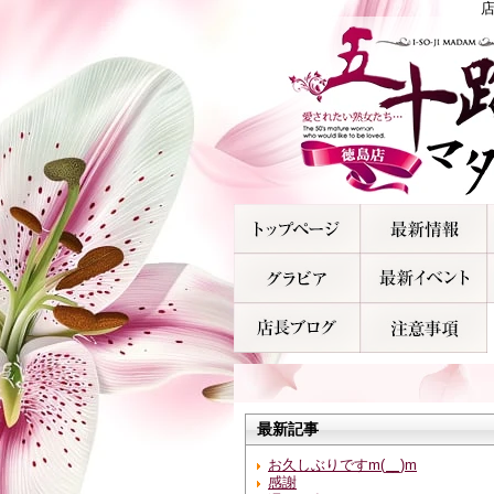
最新記事
お久しぶりですm(__)m
感謝