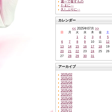
週一で食すもの
たまに‥
久しぶりに‥
カレンダー
<<
2025年07月
>>
日
月
火
水
木
金
土
1
2
3
4
5
6
7
8
9
10
11
12
13
14
15
16
17
18
19
20
21
22
23
24
25
26
27
28
29
30
31
アーカイブ
2025/02
2025/03
2025/04
2025/05
2025/06
2025/07
2025/08
2025/09
2025/10
2025/11