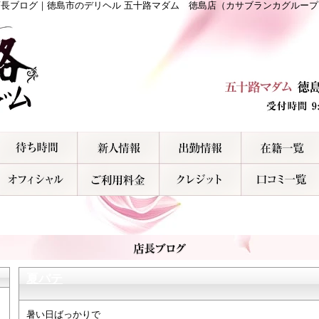
店長ブログ｜徳島市のデリヘル 五十路マダム 徳島店（カサブランカグループ
夏バテ
暑い日ばっかりで