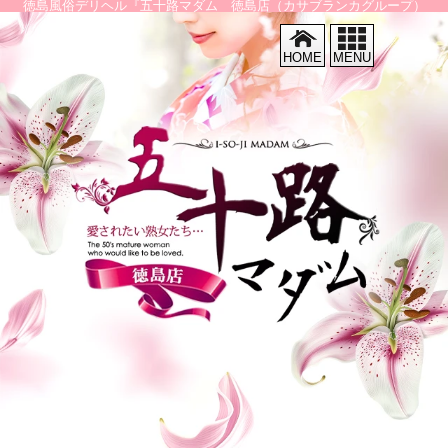
徳島風俗デリヘル『五十路マダム 徳島店（カサブランカグループ）
HOME
MENU