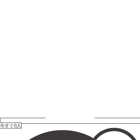
今すぐ0人