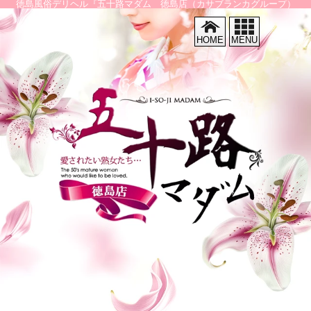
徳島風俗デリヘル『五十路マダム 徳島店（カサブランカグループ）
HOME
MENU