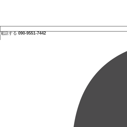
電話する
090-9551-7442