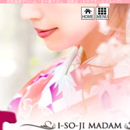
徳島風俗デリヘル『五十路マダム 徳島店（カサブランカグループ）
HOME
MENU