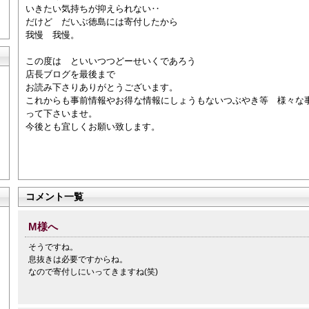
いきたい気持ちが抑えられない‥
だけど だいぶ徳島には寄付したから
我慢 我慢。
この度は といいつつどーせいくであろう
店長ブログを最後まで
お読み下さりありがとうございます。
これからも事前情報やお得な情報にしょうもないつぶやき等 様々な
って下さいませ。
今後とも宜しくお願い致します。
コメント一覧
M様へ
そうですね。
息抜きは必要ですからね。
なので寄付しにいってきますね(笑)