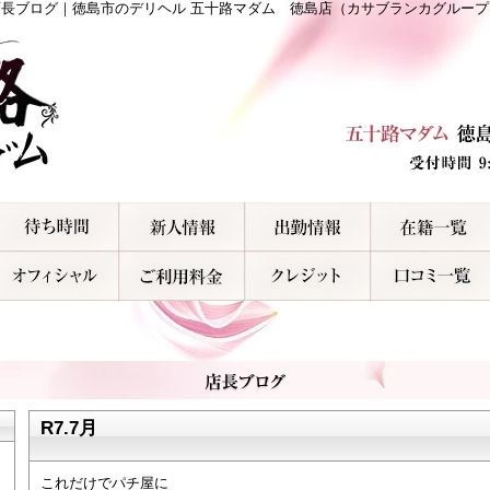
店長ブログ｜徳島市のデリヘル 五十路マダム 徳島店（カサブランカグループ
R7.7月
これだけでパチ屋に