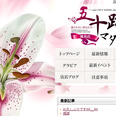
最新記事
お久しぶりですm(__)m
感謝