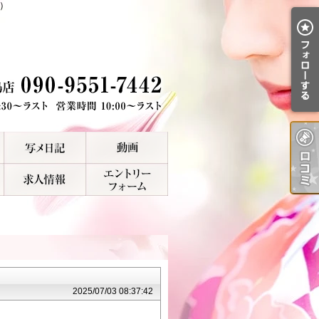
）
2025/07/03 08:37:42