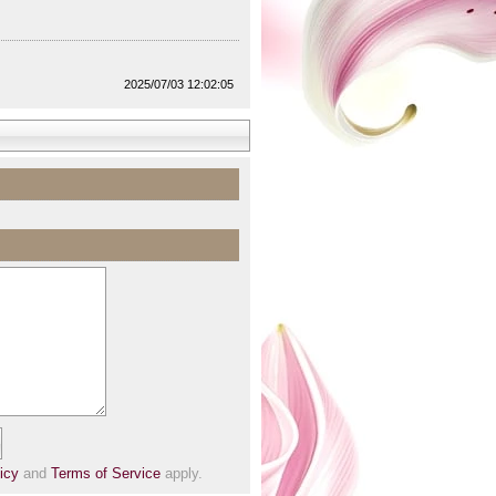
2025/07/03 12:02:05
icy
and
Terms of Service
apply.