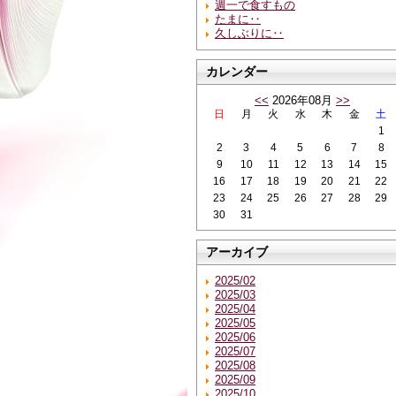
週一で食すもの
たまに‥
久しぶりに‥
カレンダー
<<
2026年08月
>>
日
月
火
水
木
金
土
1
2
3
4
5
6
7
8
9
10
11
12
13
14
15
16
17
18
19
20
21
22
23
24
25
26
27
28
29
30
31
アーカイブ
2025/02
2025/03
2025/04
2025/05
2025/06
2025/07
2025/08
2025/09
2025/10