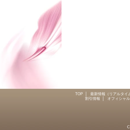
TOP
最新情報（リアルタイ
割引情報
オフィシャル
C