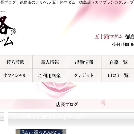
店長ブログ｜徳島市のデリヘル 五十路マダム 徳島店（カサブランカグループ
もっと早くに気付くべきだった‥