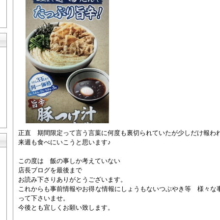
正直 期間限定って言う言葉に何度も裏切られていたが少しだけ報わ
来週も食べにいこうと思います♪
この度は 飯の事しか考えていない
店長ブログを最後まで
お読み下さりありがとうございます。
これからも事前情報やお得な情報にしょうもないつぶやき等 様々な
って下さいませ。
今後とも宜しくお願い致します。