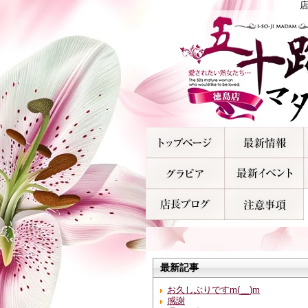
最新記事
お久しぶりですm(__)m
感謝