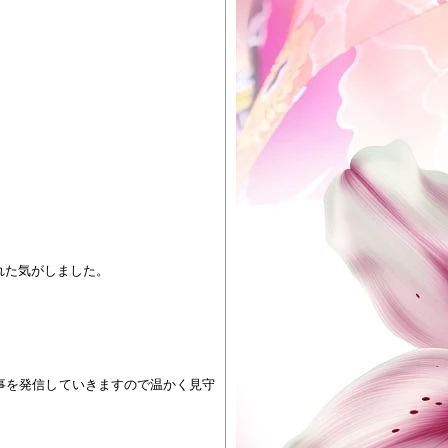
れた気がしました。
事を発信していきますので温かく見守