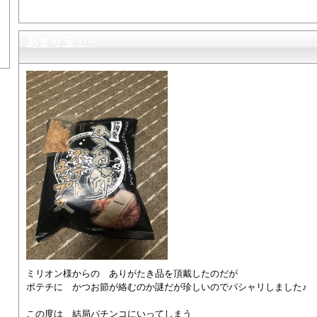
あまり玉で‥
ミリオン様からの ありがたき品を頂戴したのだが
ポテチに かつお節が絡むのか謎だが珍しいのでパシャリしました♪
この度は 結局パチンコにいってしまう