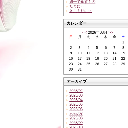
週一で食すもの
たまに‥
久しぶりに‥
カレンダー
<<
2026年08月
>>
日
月
火
水
木
金
土
1
2
3
4
5
6
7
8
9
10
11
12
13
14
15
16
17
18
19
20
21
22
23
24
25
26
27
28
29
30
31
アーカイブ
2025/02
2025/03
2025/04
2025/05
2025/06
2025/07
2025/08
2025/09
2025/10