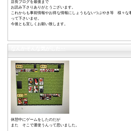
店長ブログを最後まで
お読み下さりありがとうございます。
これからも事前情報やお得な情報にしょうもないつぶやき等 様々な
って下さいませ。
今後とも宜しくお願い致します。
なんかそんな気がした‥
休憩中にゲームをしたのだが
また そこで運使うんって思いました。