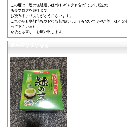
この度は 運の無駄遣い(おやじギャグも含め)で少し残念な
店長ブログを最後まで
お読み下さりありがとうございます。
これからも事前情報やお得な情報にしょうもないつぶやき等 様々な
って下さいませ。
今後とも宜しくお願い致します。
落ち着きますなぁー