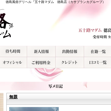
徳島風俗デリヘル『五十路マダム 徳島店（カサブランカグループ）
無題