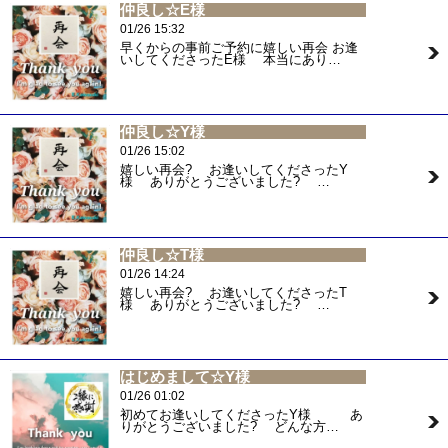
仲良し☆E様
01/26 15:32
早くからの事前ご予約に嬉しい再会 お逢
いしてくださったE様 本当にあり…
仲良し☆Y様
01/26 15:02
嬉しい再会? お逢いしてくださったY
様 ありがとうございました? …
仲良し☆T様
01/26 14:24
嬉しい再会? お逢いしてくださったT
様 ありがとうございました? …
はじめまして☆Y様
01/26 01:02
初めてお逢いしてくださったY様 あ
りがとうございました? どんな方…